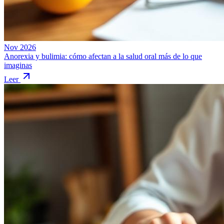
Nov 2026
Anorexia y bulimia: cómo afectan a la salud oral más de lo que
imaginas
Leer