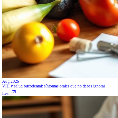
Aug 2026
VIH y salud bucodental: síntomas orales que no debes ignorar
Leer