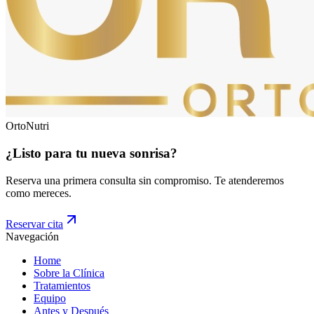
Orto
Nutri
¿Listo para tu nueva
sonrisa
?
Reserva una primera consulta sin compromiso. Te atenderemos
como mereces.
Reservar cita
Navegación
Home
Sobre la Clínica
Tratamientos
Equipo
Antes y Después