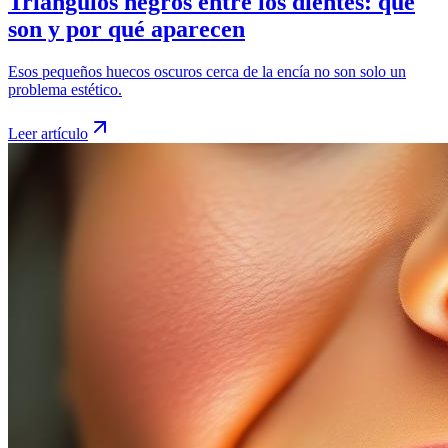
Triángulos negros entre los dientes: qué
son y por qué aparecen
Esos pequeños huecos oscuros cerca de la encía no son solo un
problema estético.
Leer artículo