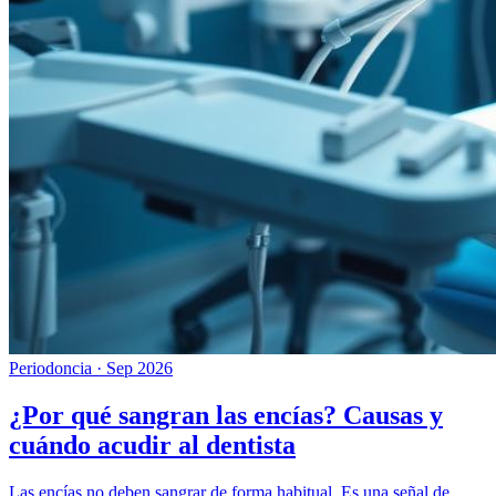
Periodoncia
·
Sep 2026
¿Por qué sangran las encías? Causas y
cuándo acudir al dentista
Las encías no deben sangrar de forma habitual. Es una señal de